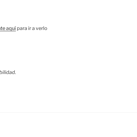
te aquí
para ir a verlo
ilidad.