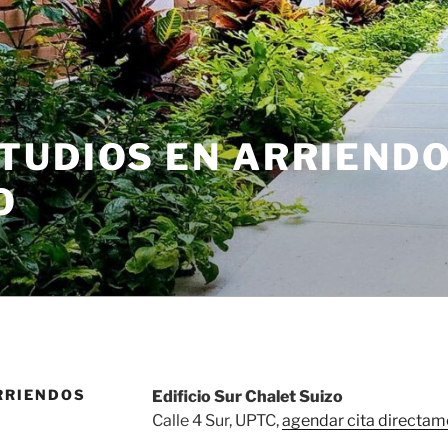
TUDIOS EN ARRIEND
O
RRIENDOS
Edificio Sur Chalet Suizo
Calle 4 Sur, UPTC,
agendar cita directam