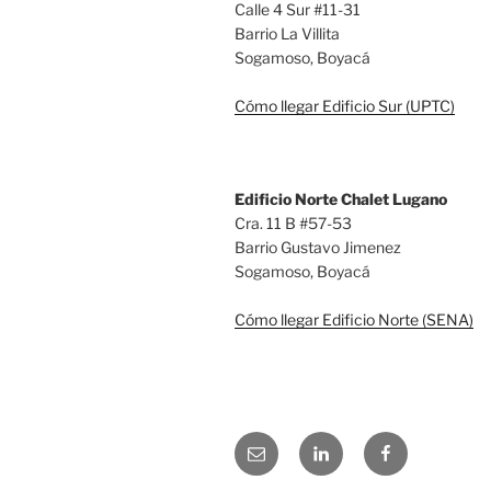
Calle 4 Sur #11-31
Barrio La Villita
Sogamoso, Boyacá
Cómo llegar Edificio Sur (UPTC)
Edificio Norte Chalet Lugano
Cra. 11 B #57-53
Barrio Gustavo Jimenez
Sogamoso, Boyacá
Cómo llegar Edificio Norte (SENA)
Correo
LinkedIn
Facebook