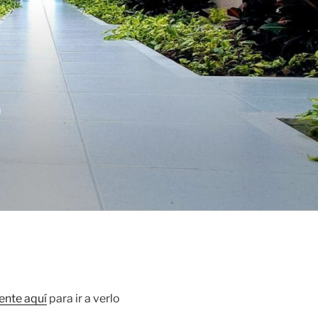
O
ente aquí
para ir a verlo